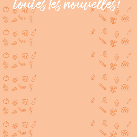
toutes les nouvelles!