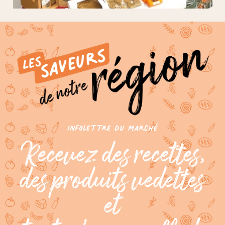
infolettre du marché
Recevez des recettes,
des produits vedettes
et