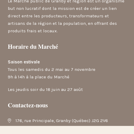
Le Marché public de Granby et région est un organisme
but non lucratif dont la mission est de créer un lien
direct entre les producteurs, transformateurs et
artisans de la région et la population, en offrant des
produits frais et locaux.
Horaire du Marché
Saison estivale
Tous les samedis du 2 mai au 7 novembre
9h à 14h à la place du Marché
Les jeudis soir du 18 juin au 27 août
Contactez-nous
176, rue Principale, Granby (Québec) J2G 2V6
info@marchepublicgranby.ca