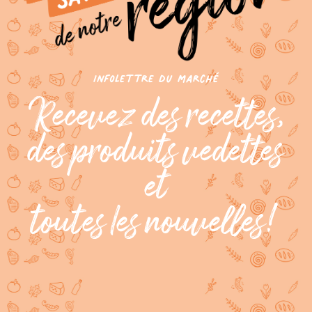
infolettre du marché
Recevez des recettes,
des produits vedettes
et
toutes les nouvelles!