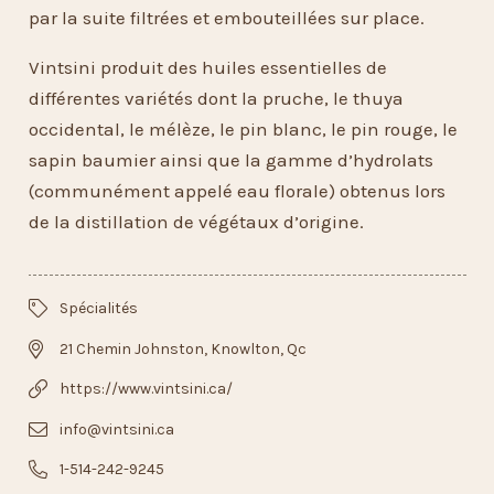
par la suite filtrées et embouteillées sur place.
Vintsini produit des huiles essentielles de
différentes variétés dont la pruche, le thuya
occidental, le mélèze, le pin blanc, le pin rouge, le
sapin baumier ainsi que la gamme d’hydrolats
(communément appelé eau florale) obtenus lors
de la distillation de végétaux d’origine.
Spécialités
21 Chemin Johnston, Knowlton, Qc
https://www.vintsini.ca/
info@vintsini.ca
1-514-242-9245