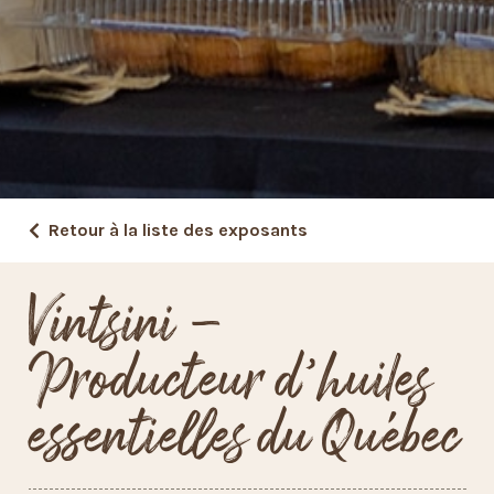
Retour à la liste des exposants
Vintsini –
Producteur d’huiles
essentielles du Québec