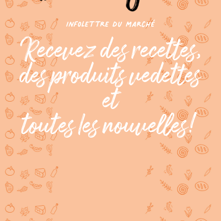
infolettre du marché
Recevez des recettes,
des produits vedettes
et
toutes les nouvelles!